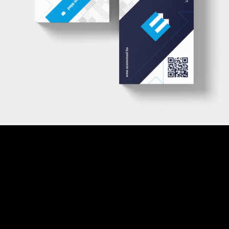
Ihre Geschichte
visuell