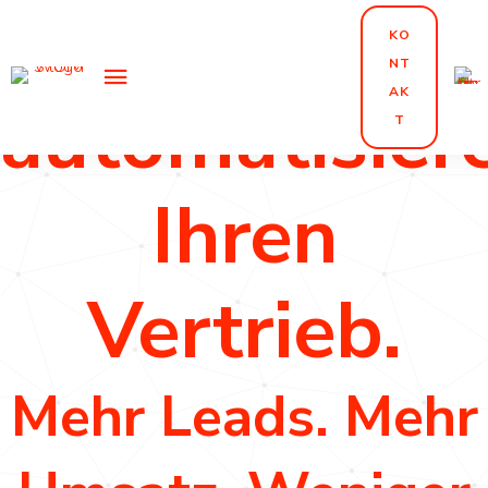
Wir
KO
NT
AK
automatisier
T
Ihren
Vertrieb.
Mehr Leads. Mehr