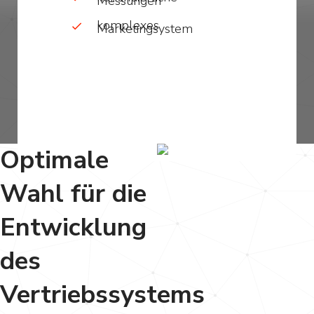
Messungen
komplexes
Marketingsystem
Optimale
Wahl für die
Entwicklung
des
Vertriebssystems