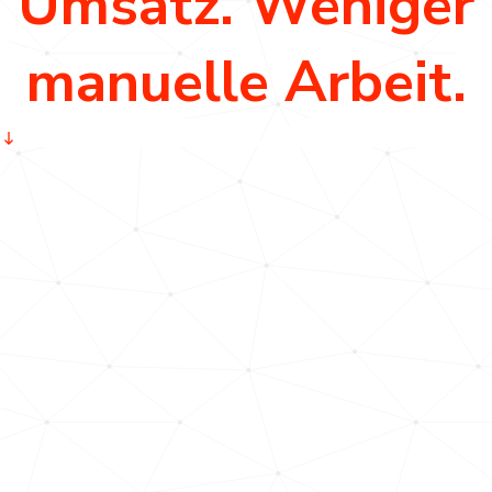
Umsatz. Weniger
manuelle Arbeit.
Moderner.
Messbarer.
Mehr
Unterstützung
für Ihren
Vertrieb.
Alles in
einem