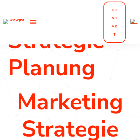
Marketing
KO
NT
AK
Strategie
T
Planung
Marketing
Marketing
Strategie